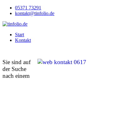
05371 73291
kontakt@tinfolio.de
Start
Kontakt
ref12
Sie sind auf
der Suche
nach einem